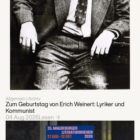
Allgemein | Archiv
Zum Geburtstag von Erich Weinert: Lyriker und
Kommunist
04
Aug
2026
Lesen →