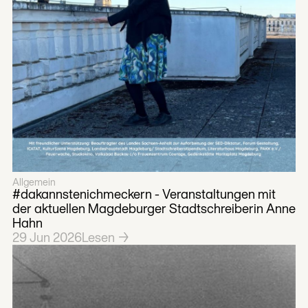
Allgemein
#dakannstenichmeckern - Veranstaltungen mit
der aktuellen Magdeburger Stadtschreiberin Anne
Hahn
29
Jun
2026
Lesen →