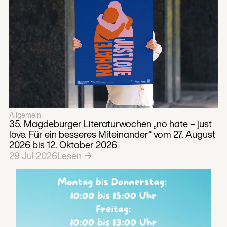
Allgemein
35. Magdeburger Literaturwochen „no hate – just
love. Für ein besseres Miteinander“ vom 27. August
2026 bis 12. Oktober 2026
29
Jul
2026
Lesen →