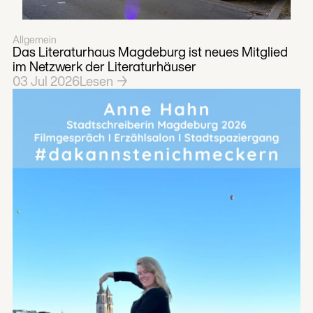
Allgemein
Das Literaturhaus Magdeburg ist neues Mitglied
im Netzwerk der Literaturhäuser
03
Jul
2026
Lesen →