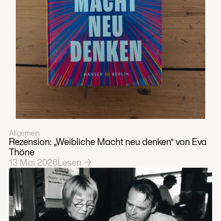
Allgemein
Rezension: „Weibliche Macht neu denken“ von Eva
Thöne
13
Mai
2026
Lesen →