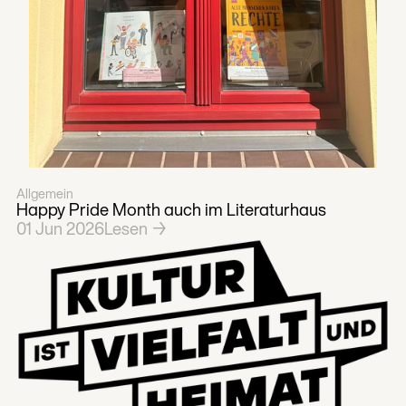
Allgemein
Happy Pride Month auch im Literaturhaus
01
Jun
2026
Lesen →