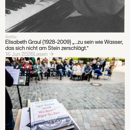
Archiv
Elisabeth Graul (1928-2009) „…zu sein wie Wasser,
das sich nicht am Stein zerschlägt.“
16
Jun
2026
Lesen →