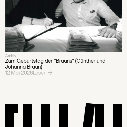
Archiv
Zum Geburtstag der "Brauns" (Günther und
Johanna Braun)
12
Mai
2026
Lesen →