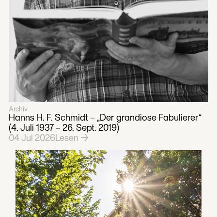
Archiv
Hanns H. F. Schmidt – „Der grandiose Fabulierer“
(4. Juli 1937 – 26. Sept. 2019)
04
Jul
2026
Lesen →