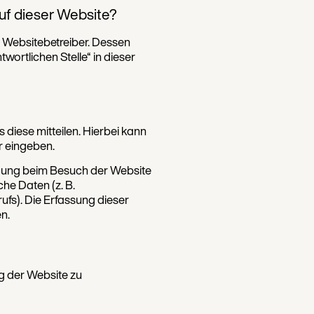
auf dieser Website?
n Websitebetreiber. Dessen
ortlichen Stelle“ in dieser
diese mitteilen. Hierbei kann
ar eingeben.
igung beim Besuch der Website
che Daten (z. B.
ufs). Die Erfassung dieser
n.
ng der Website zu