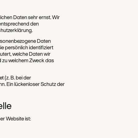
ichen Daten sehr ernst. Wir
 entsprechend den
chutzerklärung.
ersonenbezogene Daten
persönlich identifiziert
tert, welche Daten wir
und zu welchem Zweck das
 (z. B. bei der
n. Ein lückenloser Schutz der
lle
er Website ist: