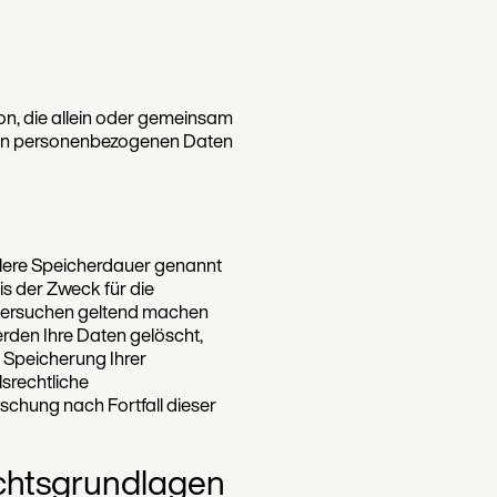
rson, die allein oder gemeinsam
 von personenbezogenen Daten
llere Speicherdauer genannt
s der Zweck für die
schersuchen geltend machen
erden Ihre Daten gelöscht,
e Speicherung Ihrer
srechtliche
öschung nach Fortfall dieser
chtsgrundlagen