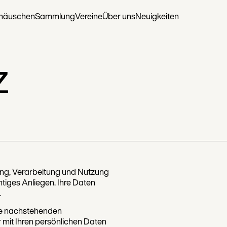
rhäuschen
Sammlung
Vereine
Über uns
Neuigkeiten
z
ng, Verarbeitung und Nutzung
htiges Anliegen. Ihre Daten
.
die nachstehenden
 mit Ihren persönlichen Daten