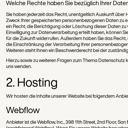
Welche Rechte haben Sie bezüglich Ihrer Date
Sie haben jederzeit das Recht, unentgeltlich Auskunft über
Zweck Ihrer gespeicherten personenbezogenen Daten zu e
ein Recht, die Berichtigung oder Löschung dieser Daten zu 
Einwilligung zur Datenverarbeitung erteilt haben, können Sie
für die Zukunft widerrufen. Außerdem haben Sie das Recht
die Einschränkung der Verarbeitung Ihrer personenbezoge
Weiteren steht Ihnen ein Beschwerderecht bei der zuständi
Hierzu sowie zu weiteren Fragen zum Thema Datenschutz kö
uns wenden.
2. Hosting
Wir hosten die Inhalte unserer Website bei folgendem Anbie
Webflow
Anbieter ist die Webflow, Inc., 398 11th Street, 2nd Floor, S
(nachfolgend Webflow). Wenn Sie unsere Website besuchen