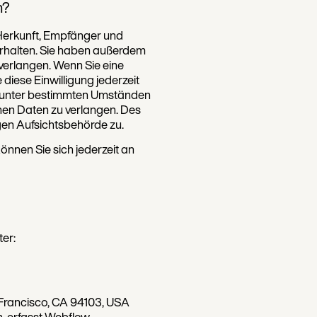
n?
 Herkunft, Empfänger und
rhalten. Sie haben außerdem
verlangen. Wenn Sie eine
 diese Einwilligung jederzeit
, unter bestimmten Umständen
nen Daten zu verlangen. Des
gen Aufsichtsbehörde zu.
nnen Sie sich jederzeit an
ter:
an Francisco, CA 94103, USA
, erfasst Webflow