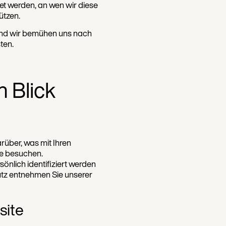
t werden, an wen wir diese
ützen.
 und wir bemühen uns nach
ten.
n Blick
rüber, was mit Ihren
e besuchen.
önlich identifiziert werden
tz entnehmen Sie unserer
site