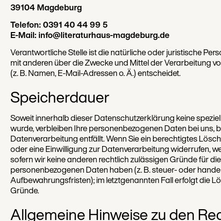
39104 Magdeburg
Telefon: 0391 40 44 99 5
E-Mail: info@literaturhaus-magdeburg.de
Verantwortliche Stelle ist die natürliche oder juristische Pe
mit anderen über die Zwecke und Mittel der Verarbeitung
(z. B. Namen, E-Mail-Adressen o. Ä.) entscheidet.
Speicherdauer
Soweit innerhalb dieser Datenschutzerklärung keine spezie
wurde, verbleiben Ihre personenbezogenen Daten bei uns, bi
Datenverarbeitung entfällt. Wenn Sie ein berechtigtes Lö
oder eine Einwilligung zur Datenverarbeitung widerrufen, w
sofern wir keine anderen rechtlich zulässigen Gründe für di
personenbezogenen Daten haben (z. B. steuer- oder handel
Aufbewahrungsfristen); im letztgenannten Fall erfolgt die L
Gründe.
Allgemeine Hinweise zu den Re