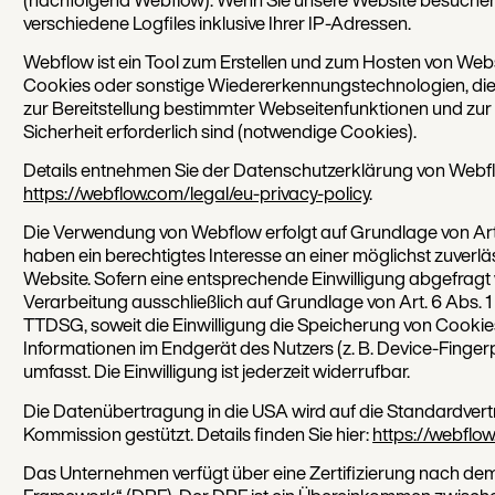
verschiedene Logfiles inklusive Ihrer IP-Adressen.
Webflow ist ein Tool zum Erstellen und zum Hosten von Web
Cookies oder sonstige Wiedererkennungstechnologien, die fü
zur Bereitstellung bestimmter Webseitenfunktionen und zu
Sicherheit erforderlich sind (notwendige Cookies).
Details entnehmen Sie der Datenschutzerklärung von Webf
https://webflow.com/legal/eu-privacy-policy
.
Die Verwendung von Webflow erfolgt auf Grundlage von Art. 6
haben ein berechtigtes Interesse an einer möglichst zuverlä
Website. Sofern eine entsprechende Einwilligung abgefragt w
Verarbeitung ausschließlich auf Grundlage von Art. 6 Abs. 1 
TTDSG, soweit die Einwilligung die Speicherung von Cookies
Informationen im Endgerät des Nutzers (z. B. Device-Finge
umfasst. Die Einwilligung ist jederzeit widerrufbar.
Die Datenübertragung in die USA wird auf die Standardvert
Kommission gestützt. Details finden Sie hier:
https://webflow
Das Unternehmen verfügt über eine Zertifizierung nach de