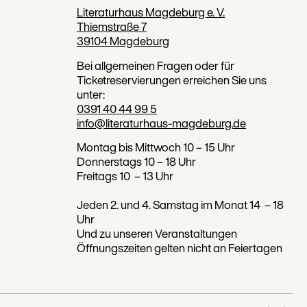
Literaturhaus Magdeburg e. V.
Thiemstraße 7
39104 Magdeburg
Bei allgemeinen Fragen oder für
Ticketreservierungen erreichen Sie uns
unter:
0391 40 44 99 5
info@literaturhaus-magdeburg.de
Montag bis Mittwoch 10 – 15 Uhr
Donnerstags 10 – 18 Uhr
Freitags 10 – 13 Uhr
Jeden 2. und 4. Samstag im Monat 14 – 18
Uhr
Und zu unseren Veranstaltungen
Öffnungszeiten gelten nicht an Feiertagen