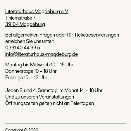
Literaturhaus Magdeburg e. V.
Thiemstraße 7
39104 Magdeburg
Bei allgemeinen Fragen oder für Ticketreservierungen
erreichen Sie uns unter:
0391 40 44 99 5
info@literaturhaus-magdeburg.de
Montag bis Mittwoch 10 – 15 Uhr
Donnerstags 10 – 18 Uhr
Freitags 10 – 13 Uhr
Jeden 2. und 4. Samstag im Monat 14 – 18 Uhr
Und zu unseren Veranstaltungen
Öffnungszeiten gelten nicht an Feiertagen
Copyright ©
2026
,